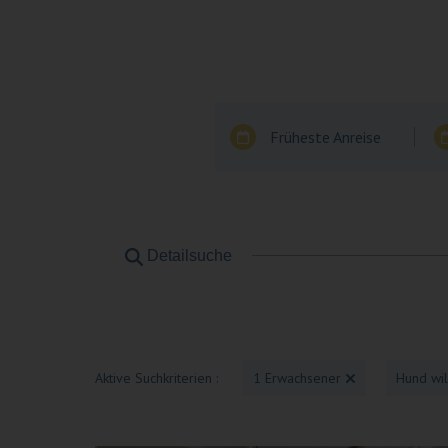
Früheste Anreise
Detailsuche
Aktive Suchkriterien :
1 Erwachsener
Hund wi