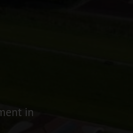
ment in