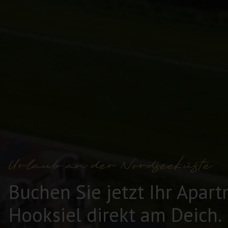
Urlaub an der Nordseeküste
Buchen Sie jetzt Ihr Apart
Hooksiel direkt am Deich.