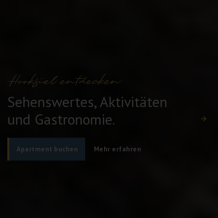
Hooksiel entdecken
Sehenswertes, Aktivitäten
und Gastronomie.
Apartment buchen
Mehr erfahren