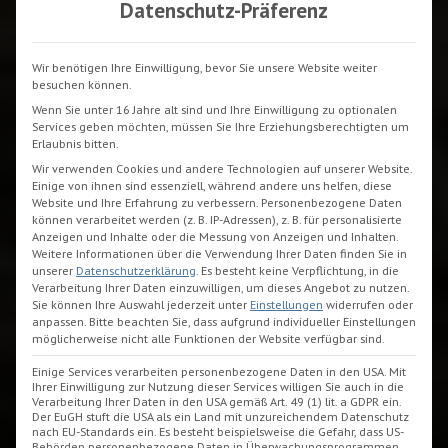
Datenschutz-Präferenz
Wir benötigen Ihre Einwilligung, bevor Sie unsere Website weiter
besuchen können.
Wenn Sie unter 16 Jahre alt sind und Ihre Einwilligung zu optionalen
Services geben möchten, müssen Sie Ihre Erziehungsberechtigten um
Erlaubnis bitten.
Wir verwenden Cookies und andere Technologien auf unserer Website.
Einige von ihnen sind essenziell, während andere uns helfen, diese
Website und Ihre Erfahrung zu verbessern.
Personenbezogene Daten
können verarbeitet werden (z. B. IP-Adressen), z. B. für personalisierte
Anzeigen und Inhalte oder die Messung von Anzeigen und Inhalten.
Weitere Informationen über die Verwendung Ihrer Daten finden Sie in
unserer
Datenschutzerklärung
.
Es besteht keine Verpflichtung, in die
Verarbeitung Ihrer Daten einzuwilligen, um dieses Angebot zu nutzen.
Sie können Ihre Auswahl jederzeit unter
Einstellungen
widerrufen oder
anpassen.
Bitte beachten Sie, dass aufgrund individueller Einstellungen
möglicherweise nicht alle Funktionen der Website verfügbar sind.
Einige Services verarbeiten personenbezogene Daten in den USA. Mit
Ihrer Einwilligung zur Nutzung dieser Services willigen Sie auch in die
Verarbeitung Ihrer Daten in den USA gemäß Art. 49 (1) lit. a GDPR ein.
Der EuGH stuft die USA als ein Land mit unzureichendem Datenschutz
nach EU-Standards ein. Es besteht beispielsweise die Gefahr, dass US-
Behörden personenbezogene Daten in Überwachungsprogrammen