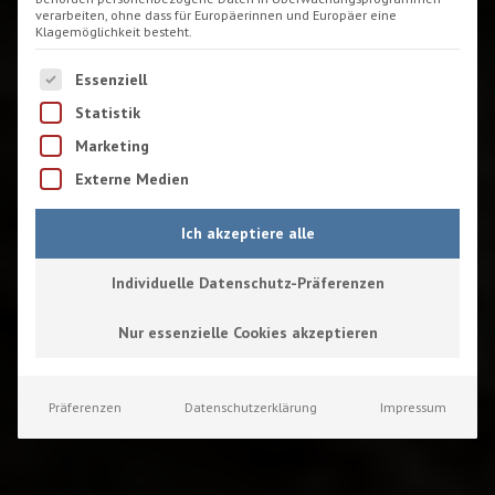
verarbeiten, ohne dass für Europäerinnen und Europäer eine
Klagemöglichkeit besteht.
Es folgt eine Liste der Service-Gruppen, für die eine Einwilligu
Essenziell
Statistik
Marketing
Externe Medien
Ich akzeptiere alle
Individuelle Datenschutz-Präferenzen
Nur essenzielle Cookies akzeptieren
Präferenzen
Datenschutzerklärung
Impressum