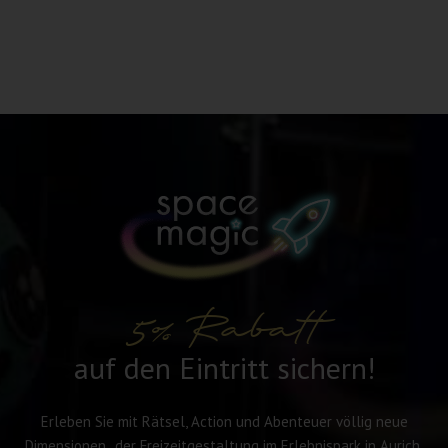
5% Rabatt
auf den Eintritt sichern!
Erleben Sie mit Rätsel, Action und Abenteuer völlig neue
Dimensionen der Freizeitgestaltung im Erlebnispark in Aurich.