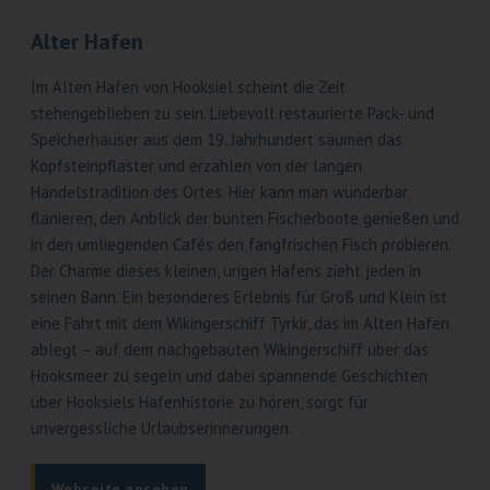
Alter Hafen
Im Alten Hafen von Hooksiel scheint die Zeit
stehengeblieben zu sein. Liebevoll restaurierte Pack- und
Speicherhäuser aus dem 19. Jahrhundert säumen das
Kopfsteinpflaster und erzählen von der langen
Handelstradition des Ortes. Hier kann man wunderbar
flanieren, den Anblick der bunten Fischerboote genießen und
in den umliegenden Cafés den fangfrischen Fisch probieren.
Der Charme dieses kleinen, urigen Hafens zieht jeden in
seinen Bann. Ein besonderes Erlebnis für Groß und Klein ist
eine Fahrt mit dem Wikingerschiff Tyrkir, das im Alten Hafen
ablegt – auf dem nachgebauten Wikingerschiff über das
Hooksmeer zu segeln und dabei spannende Geschichten
über Hooksiels Hafenhistorie zu hören, sorgt für
unvergessliche Urlaubserinnerungen.
Webseite ansehen