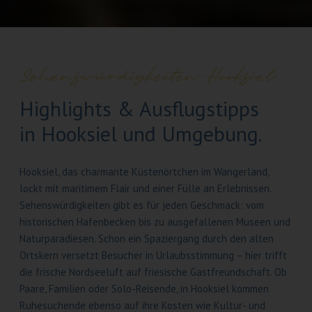
Sehenswürdigkeiten Hooksiel
Highlights & Ausflugstipps
in Hooksiel und Umgebung.
Hooksiel, das charmante Küstenörtchen im Wangerland,
lockt mit maritimem Flair und einer Fülle an Erlebnissen.
Sehenswürdigkeiten gibt es für jeden Geschmack: vom
historischen Hafenbecken bis zu ausgefallenen Museen und
Naturparadiesen. Schon ein Spaziergang durch den alten
Ortskern versetzt Besucher in Urlaubsstimmung – hier trifft
die frische Nordseeluft auf friesische Gastfreundschaft. Ob
Paare, Familien oder Solo-Reisende, in Hooksiel kommen
Ruhesuchende ebenso auf ihre Kosten wie Kultur- und