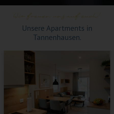
Wir freuen uns auf euch!
Unsere Apartments in
Tannenhausen.