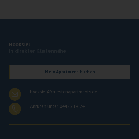
Hooksiel
In direkter Küstennähe
Mein Apartment buchen
hooksiel@kuestenapartments.de
Anrufen unter 04425 14 24