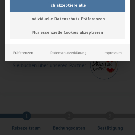
Ich akzeptiere alle
Schreiben Sie uns
Individuelle Datenschutz-Präferenzen
Ab
85,00
€
buchen
Nur essenzielle Cookies akzeptieren
Präferenzen
Datenschutzerklärung
Impressum
Sie buchen über unseren Partner