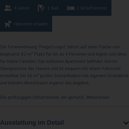
4
 Gäste
1
 Bad
2
 Schlafzimmer
Haustiere erlaubt
Die Ferienwohnung "Fregattvogel" bietet auf einer Fläche von
insgesamt 82 m² Platz für bis zu 4 Personen und eignet sich ideal
für kleine Familien. Das exklusive Apartment befindet sich im
Obergeschoss des Hauses und ist bequem mit einem Fahrstuhl
erreichbar. Ein 16 m² großer Sonnenbalkon mit eigenem Strandkorb
und kleinem Abstellraum ergänzt das Angebot.
Die großzügigen Schlafzimmer, der gemütli
...Weiterlesen
Ausstattung im Detail