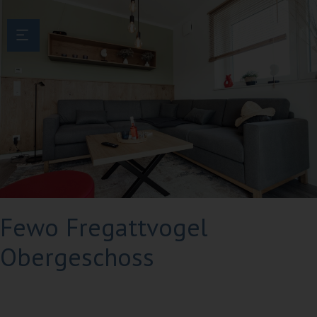
Menü überspringen
Next
Fewo Fregattvogel
Obergeschoss