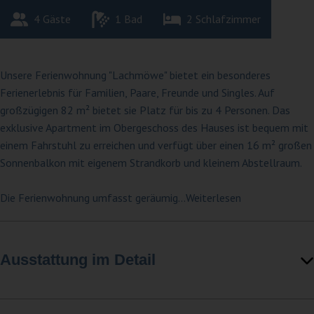
4
 Gäste
1
 Bad
2
 Schlafzimmer
Unsere Ferienwohnung "Lachmöwe" bietet ein besonderes
Ferienerlebnis für Familien, Paare, Freunde und Singles. Auf
großzügigen 82 m² bietet sie Platz für bis zu 4 Personen. Das
exklusive Apartment im Obergeschoss des Hauses ist bequem mit
einem Fahrstuhl zu erreichen und verfügt über einen 16 m² großen
Sonnenbalkon mit eigenem Strandkorb und kleinem Abstellraum.
Die Ferienwohnung umfasst geräumig
...Weiterlesen
Ausstattung im Detail