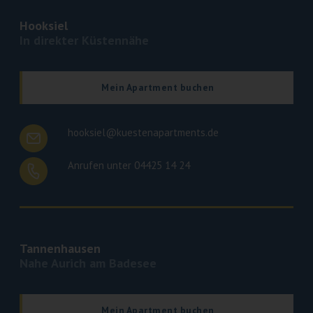
Hooksiel
In direkter Küstennähe
Mein Apartment buchen
hooksiel@kuestenapartments.de
Anrufen unter 04425 14 24
Tannenhausen
Nahe Aurich am Badesee
Mein Apartment buchen