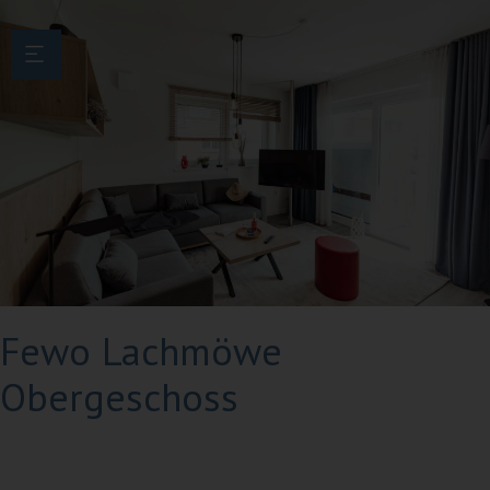
Menü überspringen
Next
Fewo Lachmöwe
Obergeschoss