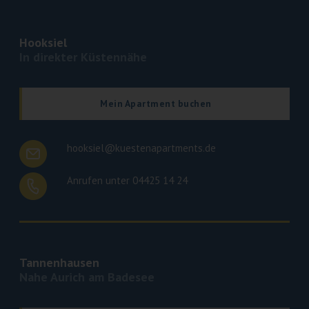
Hooksiel
In direkter Küstennähe
Mein Apartment buchen
hooksiel@kuestenapartments.de
Anrufen unter 04425 14 24
Tannenhausen
Nahe Aurich am Badesee