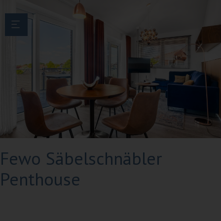
Menü überspringen
Next
Fewo Säbelschnäbler
Penthouse