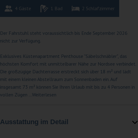
4
 Gäste
1
 Bad
2
 Schlafzimmer
Der Fahrstuhl steht voraussichtlich bis Ende September 2026
nicht zur Verfügung.
Exklusives Küstenapartment Penthouse "Säbelschnäbler", das
höchsten Komfort mit unmittelbarer Nähe zur Nordsee verbindet.
Die großzügige Dachterrasse erstreckt sich über 18 m² und lädt
mit einem kleinen Abstellraum zum Sonnenbaden ein. Auf
insgesamt 73 m² können Sie Ihren Urlaub mit bis zu 4 Personen in
vollen Zügen
...Weiterlesen
Ausstattung im Detail