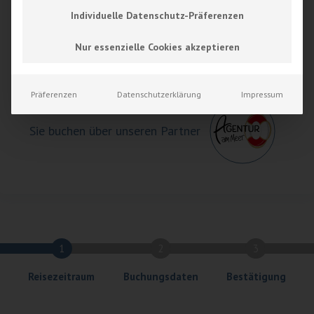
Individuelle Datenschutz-Präferenzen
Nur essenzielle Cookies akzeptieren
Ab
85,00
€
buchen
Präferenzen
Datenschutzerklärung
Impressum
Sie buchen über unseren Partner